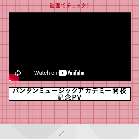
動画でチェック！
バンタンミュージックアカデミー開校
記念PV