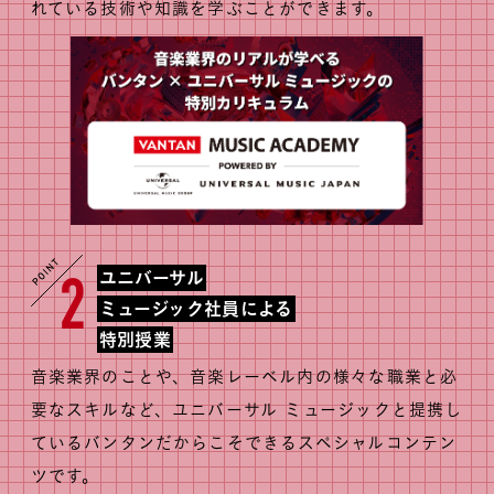
れている技術や知識を学ぶことができます。
ユニバーサル
2
ミュージック社員による
特別授業
音楽業界のことや、音楽レーベル内の様々な職業と必
要なスキルなど、ユニバーサル ミュージックと提携し
ているバンタンだからこそできるスペシャルコンテン
ツです。