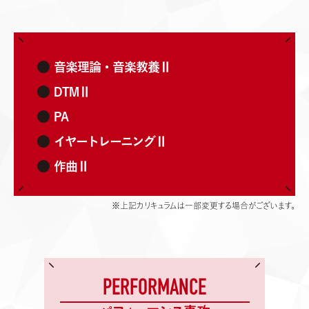
音楽理論・音楽教養Ⅱ
DTMⅡ
PA
イヤートレーニングⅡ
作曲Ⅱ
※上記カリキュラムは一部変更する場合がございます。
PERFORMANCE