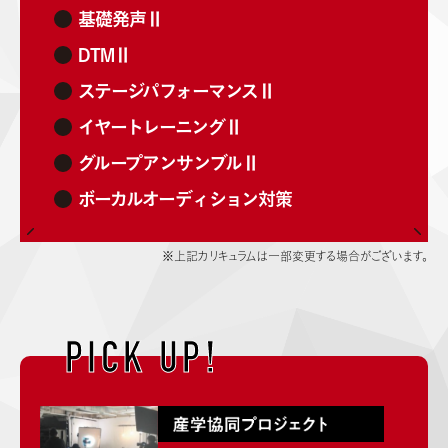
基礎発声Ⅱ
DTMⅡ
ステージパフォーマンスⅡ
イヤートレーニングⅡ
グループアンサンブルⅡ
ボーカルオーディション対策
※上記カリキュラムは一部変更する場合がございます。
PICK UP!