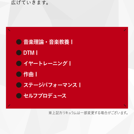
広げていきます。
音楽理論・音楽教養Ⅰ
DTMⅠ
イヤートレーニングⅠ
作曲Ⅰ
ステージパフォーマンスⅠ
セルフプロデュース
※上記カリキュラムは一部変更する場合がございます。