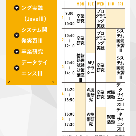
MON
TUE
WED
THU
FRI
ング実践
プロ
9:00
卒業
グラミ
（JavaⅢ）
1
|
研究
ング
10:30
実践
システム開
シス
プロ
10:40
テム
卒業
グラミ
発実習Ⅲ
2
開発
|
研究
ング
実習
12:10
実践
Ⅲ
卒業研究
情報
シス
処理
データサイ
12:40
AIリ
テム
試験
卒業
3
テラ
開発
|
対策
研究
シー
実習
エンスⅢ
14:10
講座
Ⅲ
Ⅲ
デー
14:20
AI技
タ
卒業
就職
4
術研
サイ
|
研究
活動
究
エン
15:50
スⅢ
デー
16:00
AI技
タ
就職
5
術研
サイ
|
活動
究
エン
17:30
スⅢ