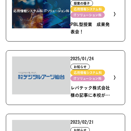
授業の様子
応用情報システム科
ITソリューション科
PBL型授業 成果発
表会！
2025/01/24
お知らせ
応用情報システム科
ITソリューション科
レバテック株式会社
様の記事に本校が紹
介されました！
2023/02/21
お知らせ