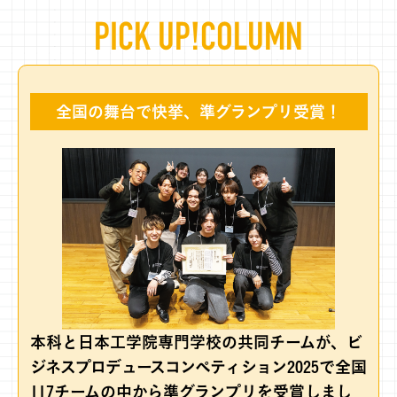
PICK UP!COLUMN
全国の舞台で快挙、
準グランプリ受賞！
本科と日本工学院専門学校の共同チームが、ビ
ジネスプロデュースコンペティション2025で全国
117チームの中から準グランプリを受賞しまし