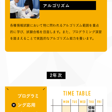
各種情報試験において特に問われるアルゴリズム範囲を重点
的に学び、試験合格を目指します。また、プログラミング演習
を踏まえることで実践的なアルゴリズム能力を養います。
2年次
TIME TABLE
プログラミ
MON
TUE
WED
THU
FRI
ング応用
情報
処理