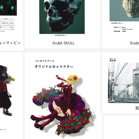
ェクションマッピン
Sculpt SKULL
Scul
風