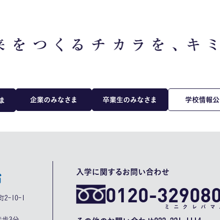
企業のみなさま
卒業生のみなさま
学校情報公
ま
入学に関するお問い合わせ
0120-32908
2-10-1
ミニクレバマ
歩3分