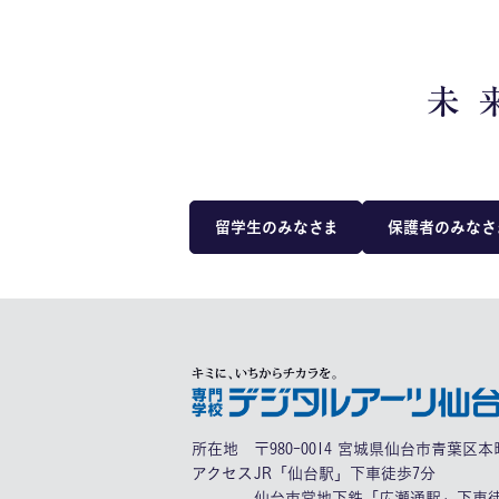
留学生のみなさま
保護者のみなさ
所在地
〒980-0014 宮城県仙台市青葉区本町
アクセス
JR「仙台駅」下車徒歩7分
仙台市営地下鉄「広瀬通駅」下車徒