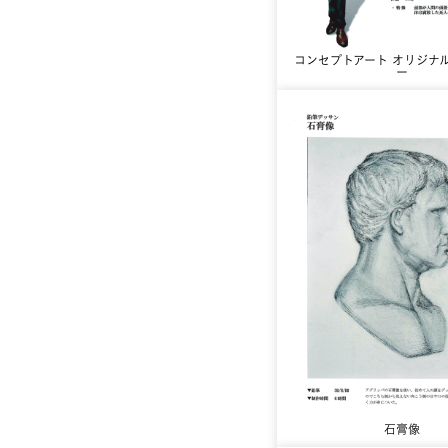
コンセプトアート オリジナ
ー
石膏像