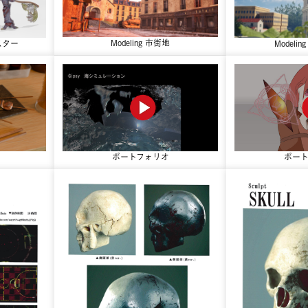
Modeling 市街地
ンスター
Modeli
ポートフォリオ
ポー