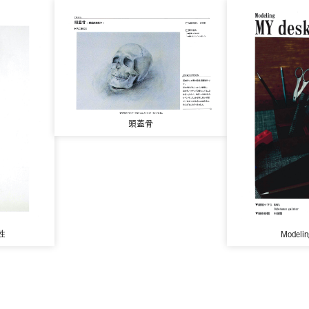
頭蓋骨
性
Modeli