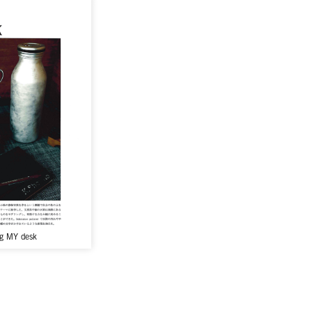
ng MY desk