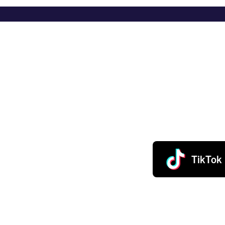
TikTok