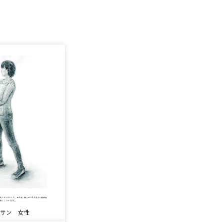
サン 女性