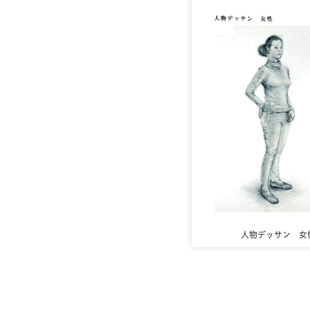
人物デッサン 女