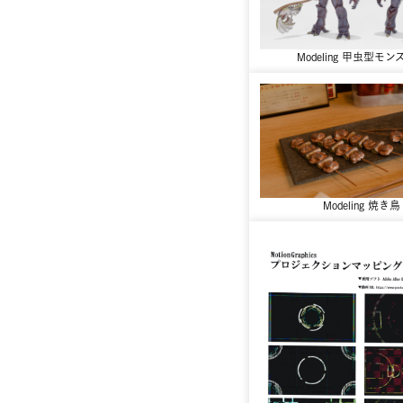
Modeling 甲虫型モ
Modeling 焼き鳥