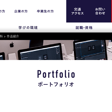
科
>
作品紹介
案内
留学生のみなさま
保護者のみなさま
Portfolio
企業のみなさま
ポートフォリオ
卒業生のみなさま
資料請求