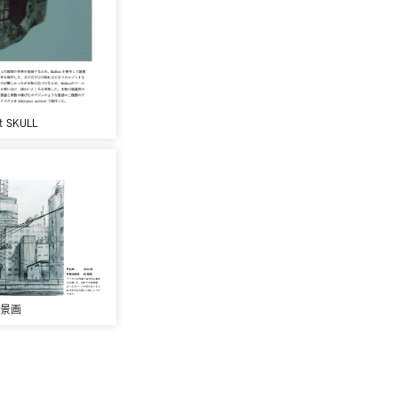
pt SKULL
景画