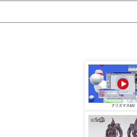
就職・資格
イベント案
学びの環境
MOVIE
クリスマスMV