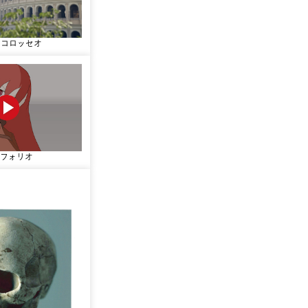
ng コロッセオ
トフォリオ