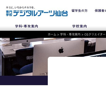
ホーム
>
学科・専攻案内
>
CGクリエイター
NEWS
学科・専攻
入学・入試関連
学校案内