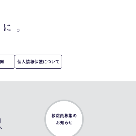
開
個人情報保護について
0
教職員募集の
お知らせ
ル