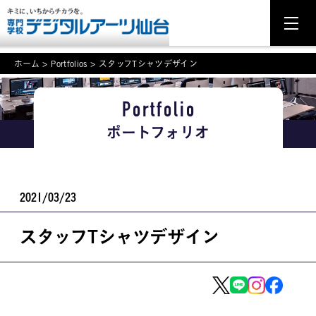
ホーム
>
Portfolios
>
スタッフTシャツデザイン
Portfolio
NEWS
ポートフォリオ
学科・専攻案内
入学・入試関連
2021/03/23
学校案内
スタッフTシャツデザイン
就職・資格
イベント案内
学びの環境