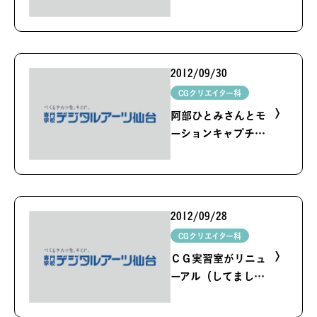
とミクミクダンスだ
ー！
2012/09/30
CGクリエイター科
阿部ひとみさんとモ
ーションキャプチャ
機材のチェックをし
ました
2012/09/28
CGクリエイター科
ＣＧ実習室がリニュ
ーアル（してまし
た）