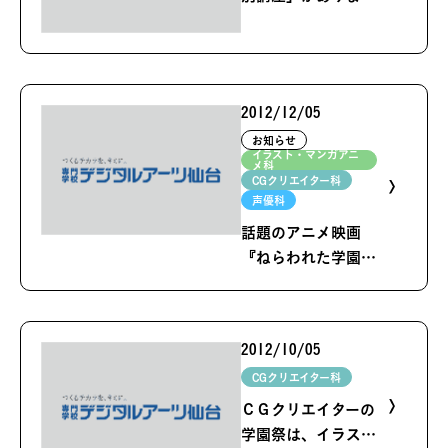
た
2012/12/05
お知らせ
イラスト・マンガアニ
メ科
CGクリエイター科
声優科
話題のアニメ映画
『ねらわれた学園』
試写会を開催しまし
た。
2012/10/05
CGクリエイター科
ＣＧクリエイターの
学園祭は、イラスト