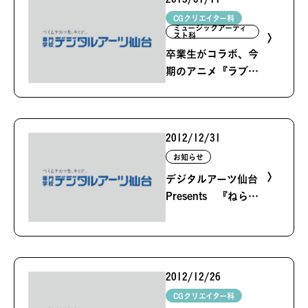
CGクリエイター科
ミュージックアーティ
スト科
卒業生がコラボ、今
期のアニメ『ラブラ
イブ』
2012/12/31
お知らせ
デジタルアーツ仙台
Presents 『ねらわ
れた学園』映画鑑賞
券プレゼント 情報
（1/9締切）
2012/12/26
CGクリエイター科