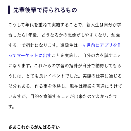
先輩後輩で得られるもの
こうして年代を重ねて実施することで、新入生は自分が学
習したら1年後、どうなるかの想像がしやすくなり、勉強
する上で指針になります。進級生は
一ヶ月前にアプリを作
ってマーケットに出す
ことを実施し、自分の力を試すこと
になります。これからの学習の指針が自分で納得してもら
うには、とても良いイベントでした。実際の仕事に通じる
部分もある、作る事を体験し、現在は授業を普通にうけて
いますが、目的を意識することが出来たのでよかったで
す。
さあこれからがんばるぞい