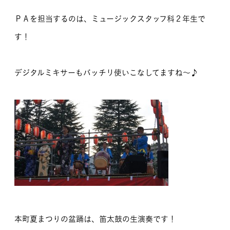
ＰＡを担当するのは、ミュージックスタッフ科２年生で
す！
デジタルミキサーもバッチリ使いこなしてますね～♪
本町夏まつりの盆踊は、笛太鼓の生演奏です！