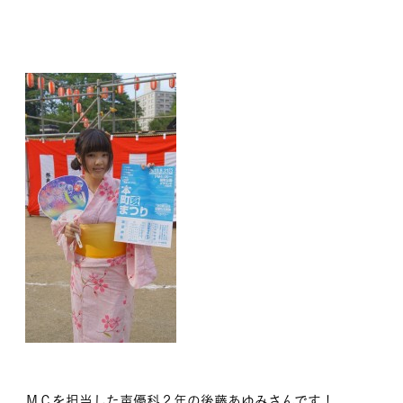
ＭＣを担当した声優科２年の後藤あゆみさんです！