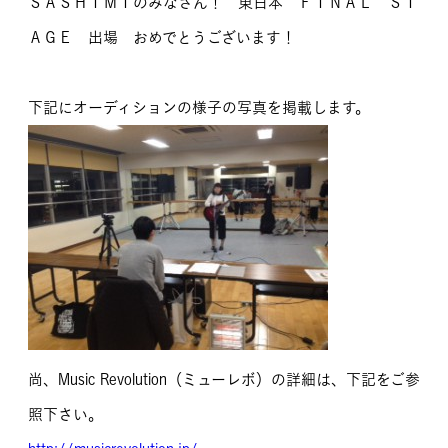
ＳＡＳＨＩＭＩのみなさん！ 東日本 ＦＩＮＡＬ ＳＴ
ＡＧＥ 出場 おめでとうございます！
下記にオーディションの様子の写真を掲載します。
尚、Music Revolution（ミューレボ）の詳細は、下記をご参
照下さい。