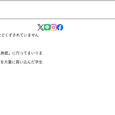
などくずされていません
水族館」に行ってまいりま
つを大量に買い込んだ学生