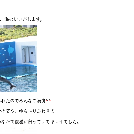
！
は、海の匂いがします。
られたのでみんなご満悦
ンの姿や、ゆら～りふわりの
のなかで優雅に舞っていてキレイでした。