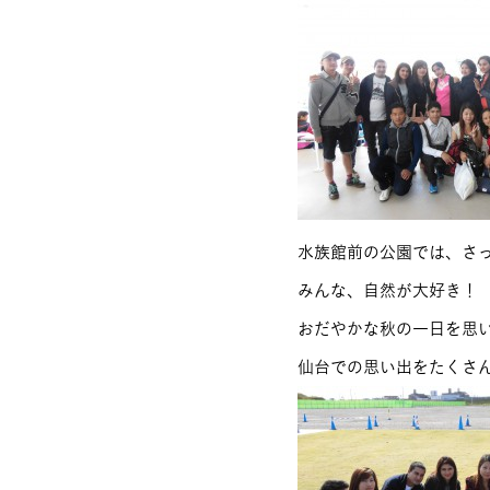
水族館前の公園では、さ
みんな、自然が大好き！
おだやかな秋の一日を思
仙台での思い出をたくさ