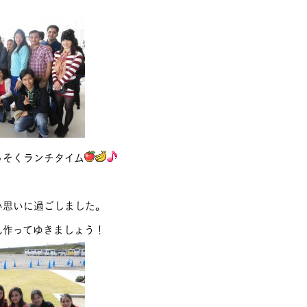
っそくランチタイム
い思いに過ごしました。
ん作ってゆきましょう！