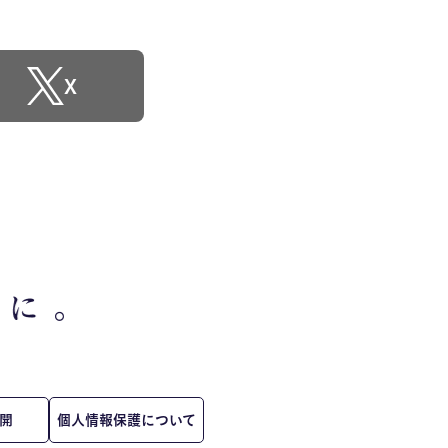
X
開
個人情報保護について