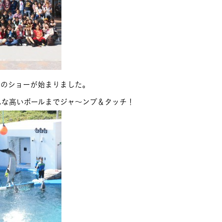
カのショーが始まりました。
んな高いボールまでジャ～ンプ＆タッチ！