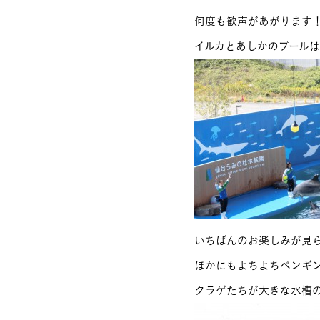
何度も歓声があがります
イルカとあしかのプール
いちばんのお楽しみが見
ほかにもよちよちペンギ
クラゲたちが大きな水槽