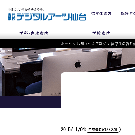
ホーム
>
お知らせ＆ブログ
>
留学生の課外研
NEWS
学科・専攻
入学・入試関連
学校案内
2015/11/04
国際情報ビジネス科