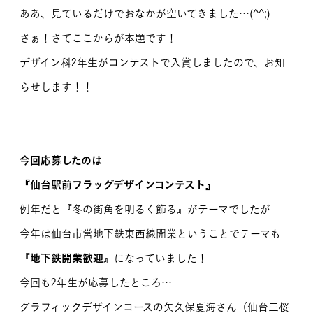
ああ、見ているだけでおなかが空いてきました…(^^;)
さぁ！さてここからが本題です！
デザイン科2年生がコンテストで入賞しましたので、お知
らせします！！
今回応募したのは
『仙台駅前フラッグデザインコンテスト』
例年だと『冬の街角を明るく飾る』がテーマでしたが
今年は仙台市営地下鉄東西線開業ということでテーマも
『
地下鉄開業歓迎
』になっていました！
今回も2年生が応募したところ…
グラフィックデザインコースの矢久保夏海さん（仙台三桜