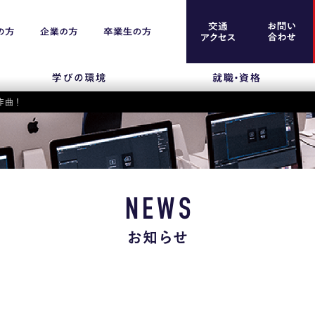
作曲！
案内
留学生のみなさま
保護者のみなさま
NEWS
企業のみなさま
お知らせ
卒業生のみなさま
資料請求