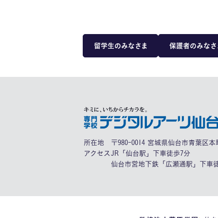
留学生のみなさま
保護者のみなさ
所在地
〒980-0014 宮城県仙台市青葉区本町
アクセス
JR「仙台駅」下車徒歩7分
仙台市営地下鉄「広瀬通駅」下車徒