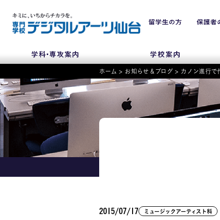
ホーム
>
お知らせ＆ブログ
>
カノン進行で
NEWS
学科・専攻
入学・入試関連
学校案内
2015/07/17
ミュージックアーティスト科