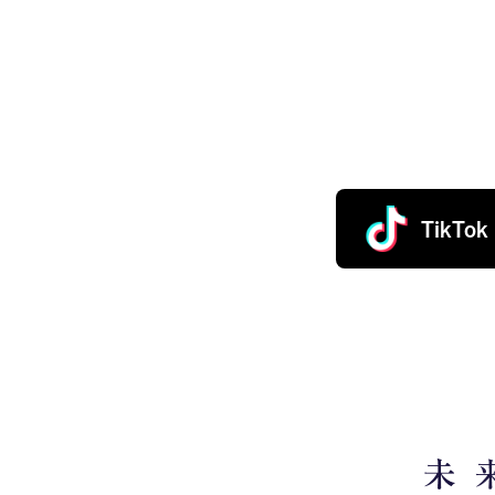
TikTok