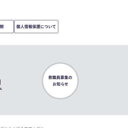
開
個人情報保護について
0
教職員募集の
お知らせ
ル