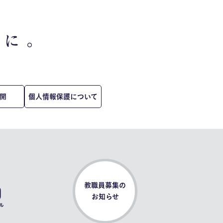
開
個人情報保護について
0
教職員募集の
お知らせ
ル