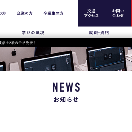
技能士2級の合格発表！
案内
留学生のみなさま
保護者のみなさま
NEWS
企業のみなさま
お知らせ
卒業生のみなさま
資料請求