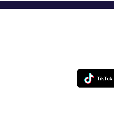
TikTok