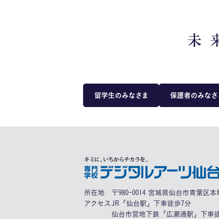
留学生のみなさま
保護者のみなさ
所在地
〒980-0014 宮城県仙台市青葉区本町
アクセス
JR「仙台駅」下車徒歩7分
仙台市営地下鉄「広瀬通駅」下車徒