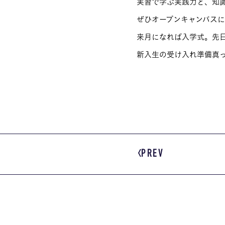
実習で学ぶ実践力と、知
ぜひオープンキャンパス
来月になれば入学式。先
新入生の受け入れ準備真
PREV