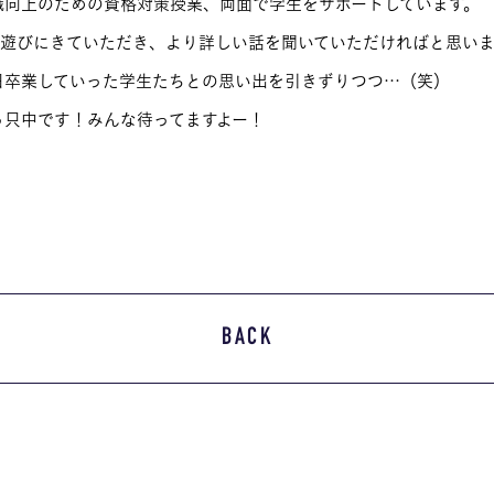
識向上のための資格対策授業、両面で学生をサポートしています。
に遊びにきていただき、より詳しい話を聞いていただければと思い
日卒業していった学生たちとの思い出を引きずりつつ…（笑）
っ只中です！みんな待ってますよー！
BACK