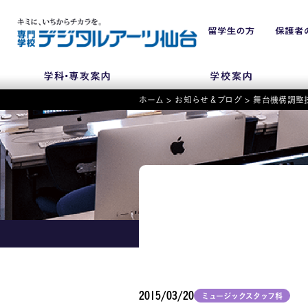
ホーム
>
お知らせ＆ブログ
>
舞台機構調整
NEWS
学科・専攻
入学・入試関連
学校案内
2015/03/20
ミュージックスタッフ科