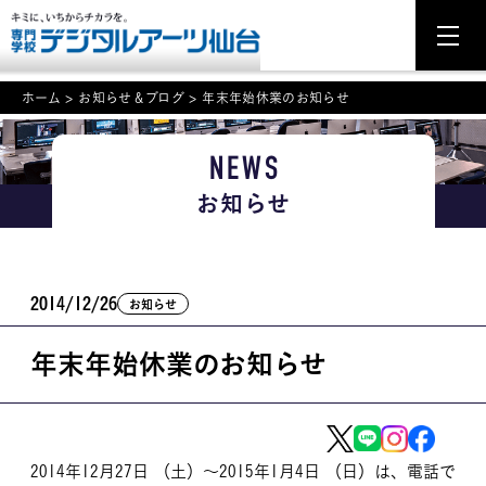
ホーム
>
お知らせ＆ブログ
>
年末年始休業のお知らせ
NEWS
NEWS
お知らせ
学科・専攻案内
入学・入試関連
2014/12/26
お知らせ
学校案内
年末年始休業のお知らせ
就職・資格
イベント案内
学びの環境
2014年12月27日 （土）～2015年1月4日 （日）は、電話で