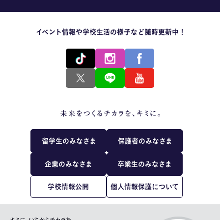
イベント情報や学校生活の様子など随時更新中！
留学生のみなさま
保護者のみなさま
企業のみなさま
卒業生のみなさま
学校情報公開
個人情報保護について