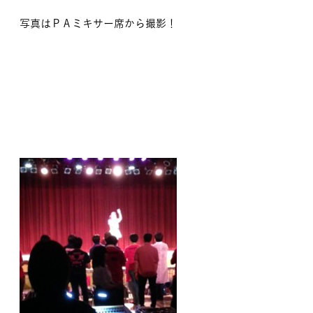
写真はＰＡミキサー席から撮影！