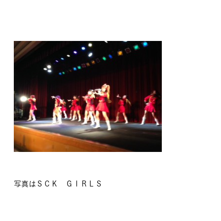
写真はＳＣＫ ＧＩＲＬＳ