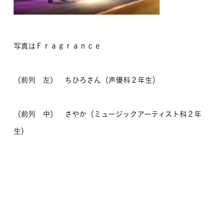
写真はＦｒａｇｒａｎｃｅ
（前列 左） ちひろさん（声優科２年生）
（前列 中） さやか（ミュージックアーティスト科２年
生）