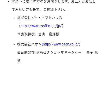
ゲストに以下の方々をお招きします。お二人とお話し
てみたい方も是非、ご参加下さい。
株式会社ピー・ソフトハウス
（
http://www.psoft.co.jp/jp/
）
代表取締役 畠山 慶輝様
株式会社パオン(
http://www.paon.co.jp/
)
仙台開発部 企画セクションマネージャー 金子 篤
様