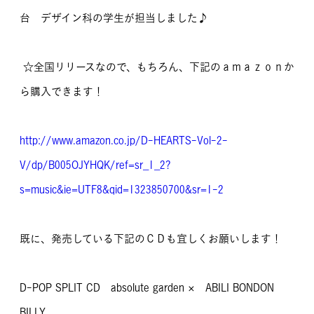
台 デザイン科の学生が担当しました♪
☆全国リリースなので、もちろん、下記のａｍａｚｏｎか
ら購入できます！
http://www.amazon.co.jp/D-HEARTS-Vol-2-
V/dp/B005OJYHQK/ref=sr_1_2?
s=music&ie=UTF8&qid=1323850700&sr=1-2
既に、発売している下記のＣＤも宜しくお願いします！
D-POP SPLIT CD absolute garden × ABILI BONDON
BILLY