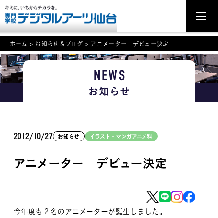
ホーム
>
お知らせ＆ブログ
>
アニメーター デビュー決定
NEWS
NEWS
お知らせ
学科・専攻案内
入学・入試関連
2012/10/27
お知らせ
イラスト・マンガアニメ科
学校案内
アニメーター デビュー決定
就職・資格
イベント案内
学びの環境
今年度も２名のアニメーターが誕生しました。