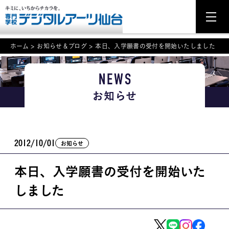
ホーム
>
お知らせ＆ブログ
>
本日、入学願書の受付を開始いたしました
NEWS
NEWS
お知らせ
学科・専攻案内
入学・入試関連
2012/10/01
お知らせ
学校案内
本日、入学願書の受付を開始いた
就職・資格
しました
イベント案内
学びの環境