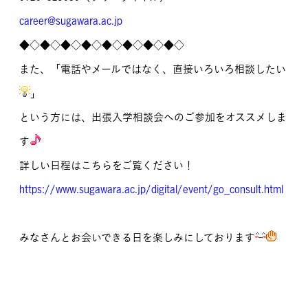
career@sugawara.ac.jp
◆◇◆◇◆◇◆◇◆◇◆◇◆◇◆◇
また、「電話やメールではなく、直接いろいろ相談したい
」
という方には、出張入学相談会へのご参加をオススメしま
す
詳しい日程はこちらをご覧ください！
https://www.sugawara.ac.jp/digital/event/go_consult.html
みなさんとお会いできる日を楽しみにしております