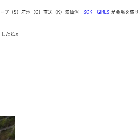
ループ（S）産地（C）直送（K）気仙沼
SCK GIRLS
が会場を盛り
ましたね♬
♬