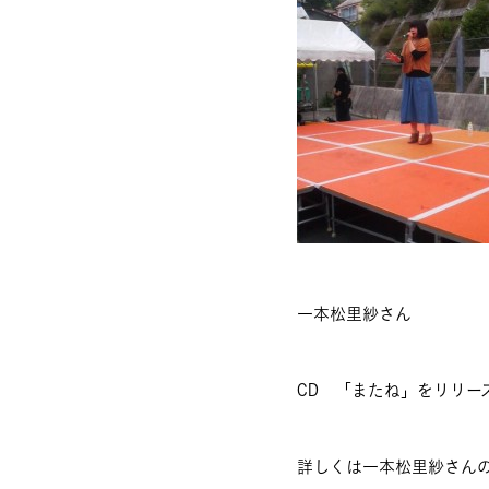
一本松里紗さん
CD 「またね」をリリー
詳しくは一本松里紗さん