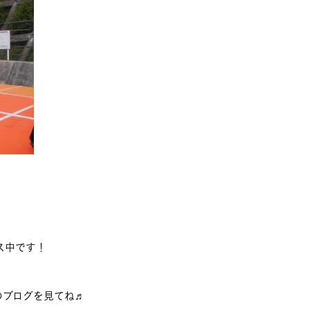
ス中です！
のブログを見てね♬