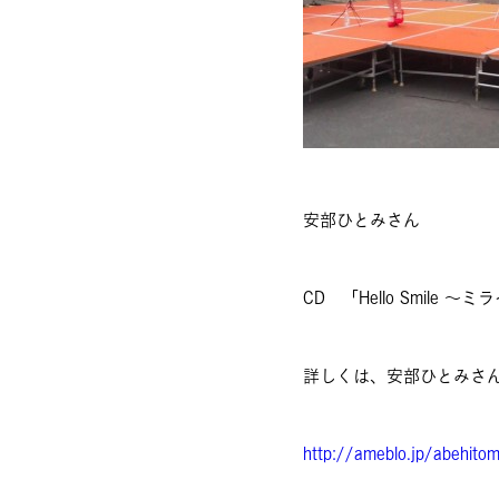
安部ひとみさん
CD 「Hello Smile
詳しくは、安部ひとみさ
http://ameblo.jp/abehitom