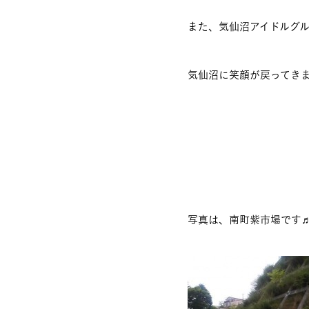
また、気仙沼アイドルグ
気仙沼に笑顔が戻ってき
写真は、南町紫市場です