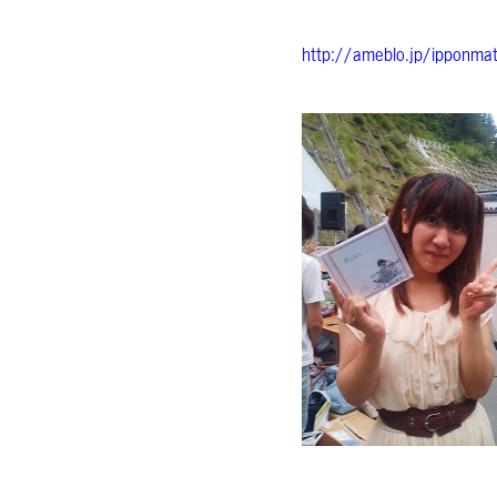
http://ameblo.jp/ipponmat