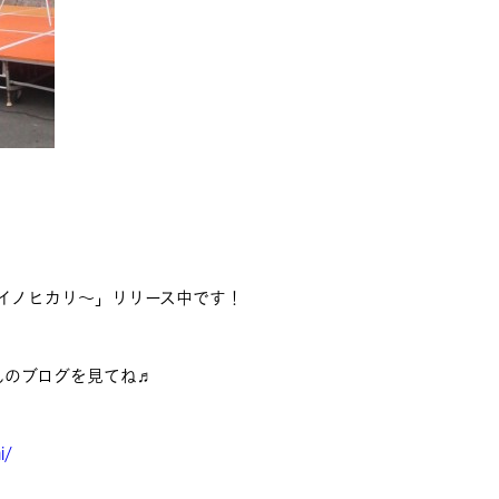
 ～ミライノヒカリ～」リリース中です！
んのブログを見てね♬
i/