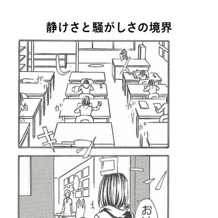
MOVIE
静けさと騒がしさの境界
留学生のみなさま
保護者のみなさま
企業のみなさま
卒業生のみなさま
資料請求
お問い合わせ
交通アクセス
学校情報公開
よくある質問
個人情報保護
サイトマップ