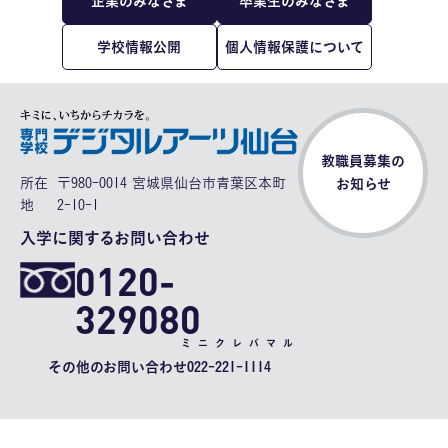
企業のみなさま
卒業生のみなさま
学校情報公開
個人情報保護について
教職員募集の
所在
〒980-0014 宮城県仙台市青葉区本町
お知らせ
地
2-10-1
入学に関するお問い合わせ
0120-
329080
ミニクレバマル
その他のお問い合わせ
022-221-1114