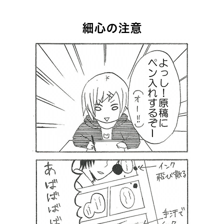
MOVIE
細心の注意
留学生のみなさま
保護者のみなさま
企業のみなさま
卒業生のみなさま
資料請求
お問い合わせ
交通アクセス
学校情報公開
よくある質問
個人情報保護
サイトマップ