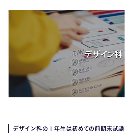
MOVIE
留学生のみなさま
保護者のみなさま
企業のみなさま
卒業生のみなさま
資料請求
お問い合わせ
交通アクセス
学校情報公開
よくある質問
個人情報保護
サイトマップ
デザイン科の１年生は初めての前期末試験