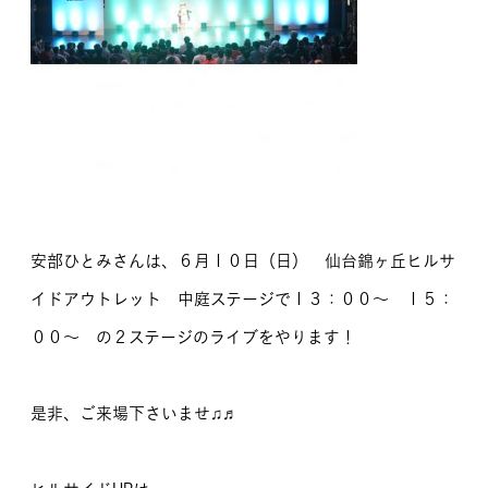
安部ひとみさんは、６月１０日（日） 仙台錦ヶ丘ヒルサ
イドアウトレット 中庭ステージで１３：００〜 １５：
００〜 の２ステージのライブをやります！
是非、ご来場下さいませ♫♬