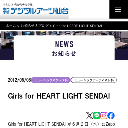
ホーム
>
お知らせ＆ブログ
>
Girls for HEART LIGHT SENDAI
NEWS
NEWS
お知らせ
学科・専攻案内
入学・入試関連
2012/06/08
ミュージックスタッフ科
ミュージックアーティスト科
学校案内
Girls for HEART LIGHT SENDAI
就職・資格
イベント案内
学びの環境
Girls for HEART LIGHT SENDAI が６月２日（水）にZepp