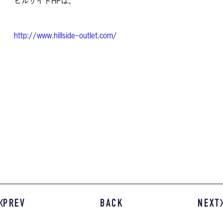
ヒルサイドHPは、
http://www.hillside-outlet.com/
PREV
BACK
NEXT