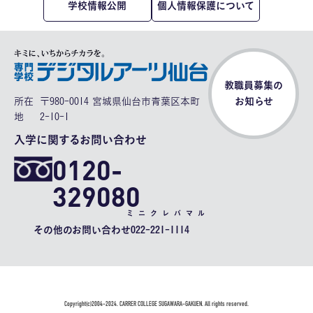
学校情報公開
個人情報保護について
教職員募集の
所在
〒980-0014 宮城県仙台市青葉区本町
お知らせ
地
2-10-1
入学に関するお問い合わせ
0120-
329080
ミニクレバマル
その他のお問い合わせ
022-221-1114
Copyright(c)2004-2024. CARRER COLLEGE SUGAWARA-GAKUEN. All rights reserved.