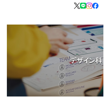
MOVIE
留学生のみなさま
保護者のみなさま
企業のみなさま
卒業生のみなさま
資料請求
お問い合わせ
交通アクセス
学校情報公開
よくある質問
個人情報保護
サイトマップ