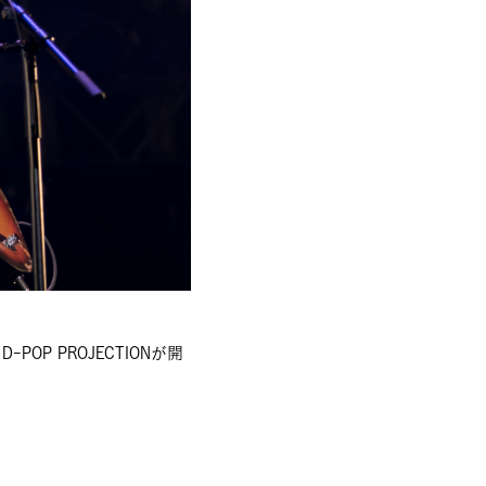
P PROJECTIONが開