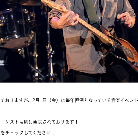
ておりますが、2月1日（金）に毎年恒例となっている音楽イベントD-PO
e」！ゲストも既に発表されております！
Sをチェックしてください！