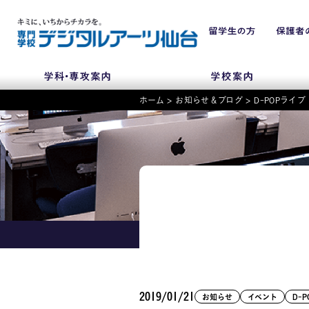
ホーム
>
お知らせ＆ブログ
>
D-POPラ
NEWS
学科・専攻
入学・入試関連
学校案内
2019/01/21
お知らせ
イベント
D-P