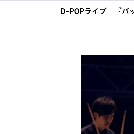
D-POPライブ 『
就職・資格
イベント案
学びの環境
MOVIE