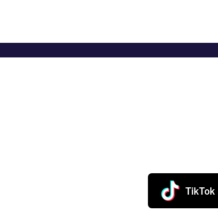
TikTok