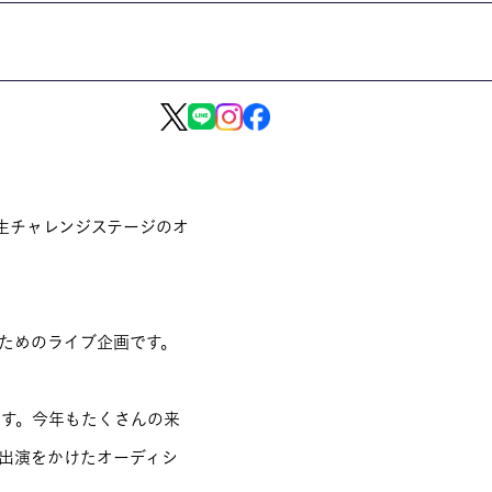
生チャレンジステージのオ
のためのライブ企画です。
ます。今年もたくさんの来
の出演をかけたオーディシ