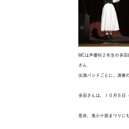
MCは声優科２年生の多田
さん
出演バンドごとに、演奏の
多田さんは、１０月６日
是非、鬼小十郎まつりにも