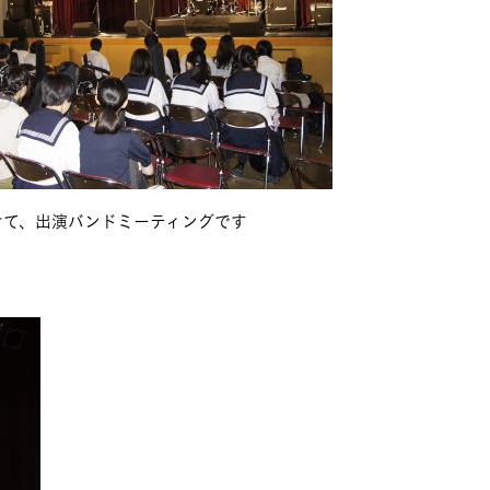
けて、出演バンドミーティングです