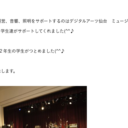
運営、音響、照明をサポートするのはデジタルアーツ仙台 ミュー
学生達がサポートしてくれました(^^♪
２年生の学生がつとめました(^^♪
示します。