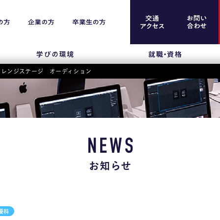
チャレンジステージ オーディション
案内
留学生のみなさま
保護者のみなさま
NEWS
企業のみなさま
お知らせ
卒業生のみなさま
資料請求
優科