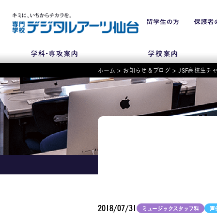
ホーム
>
お知らせ＆ブログ
>
JSF高校生
NEWS
学科・専攻
入学・入試関連
学校案内
2018/07/31
ミュージックスタッフ科
声