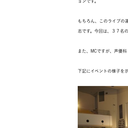
ョンです。
もちろん、このライブの
志です。今回は、３７名の
また、MCですが、声優科
下記にイベントの様子を