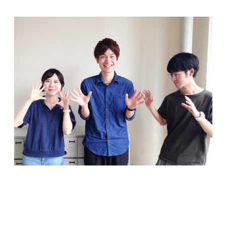
MOVIE
留学生のみなさま
保護者のみなさま
企業のみなさま
卒業生のみなさま
資料請求
お問い合わせ
交通アクセス
学校情報公開
よくある質問
個人情報保護
サイトマップ