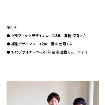
左から
●
グラフィックデザインコース2年 高橋 涼香
さん
●
編集デザインコース2年 瀧本 悠理
くん
●
Webデザイナーコース2年 篠澤 慶樹
くん です！