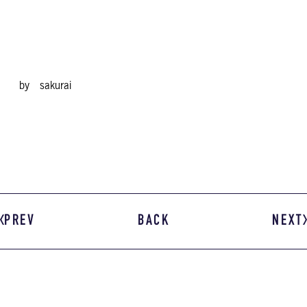
by sakurai
PREV
BACK
NEXT