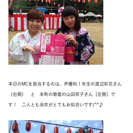
本日のMCを担当するのは、声優科１年生の渡辺彩花さん
（右側） と 本町の歌姫の山田祥子さん（左側）で
す！ 二人とも浴衣がとてもお似合いです(^^♪