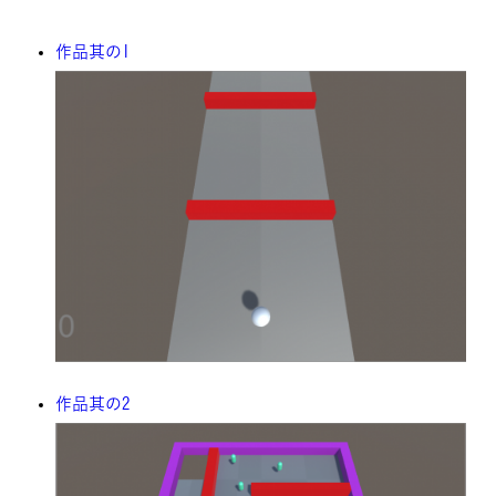
作品其の1
作品其の2