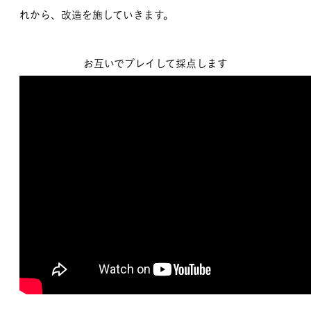
れから、改造を施していきます。
お互いでプレイして採点します