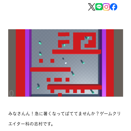
MOVIE
留学生のみなさま
保護者のみなさま
企業のみなさま
卒業生のみなさま
資料請求
お問い合わせ
交通アクセス
学校情報公開
よくある質問
個人情報保護
みなさんん！急に暑くなってばててませんか？ゲームクリ
サイトマップ
エイター科の志村です。