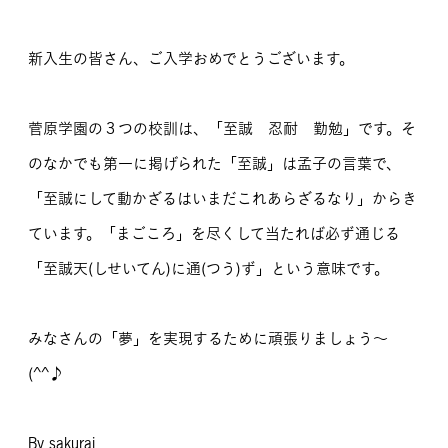
新入生の皆さん、ご入学おめでとうございます。
菅原学園の３つの校訓は、「至誠 忍耐 勤勉」です。そ
のなかでも第一に掲げられた「至誠」は孟子の言葉で、
「至誠にして動かざるはいまだこれあらざるなり」からき
ています。「まごころ」を尽くして当たれば必ず通じる
「至誠天(しせいてん)に通(つう)ず」という意味です。
みなさんの「夢」を実現するために頑張りましょう～
(^^♪
By sakurai