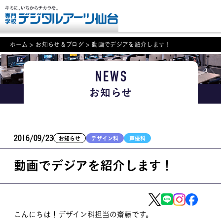
ホーム
>
お知らせ＆ブログ
>
動画でデジアを紹介します！
NEWS
NEWS
お知らせ
学科・専攻案内
入学・入試関連
2016/09/23
お知らせ
デザイン科
声優科
学校案内
動画でデジアを紹介します！
就職・資格
イベント案内
学びの環境
こんにちは！デザイン科担当の齋藤です。