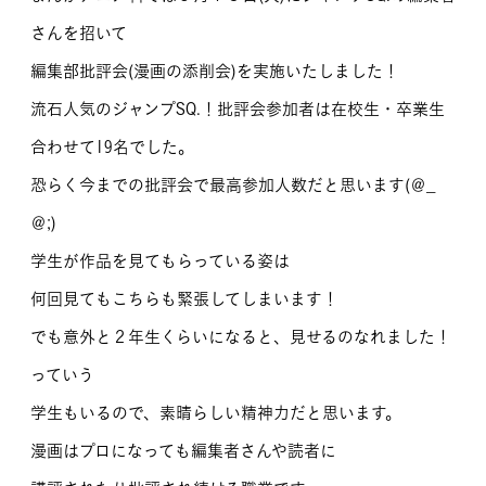
さんを招いて
編集部批評会(漫画の添削会)を実施いたしました！
流石人気のジャンプSQ.！批評会参加者は在校生・卒業生
合わせて19名でした。
恐らく今までの批評会で最高参加人数だと思います(＠_
＠;)
学生が作品を見てもらっている姿は
何回見てもこちらも緊張してしまいます！
でも意外と２年生くらいになると、見せるのなれました！
っていう
学生もいるので、素晴らしい精神力だと思います。
漫画はプロになっても編集者さんや読者に