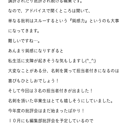
講評されたり批評され続ける職業です。
なので、アドバイスで聞くところは聞いて、
単なる批判はスルーするという『鈍感力』というのも大事
になってきます。
難しいですね…。
あんまり鈍感になりすぎると
私生活に支障が起きそうな気もしますし(^_^;)
大変なことがある分、名刺を貰って担当者付きになるのは
喜びもひとしおでしょう！
そして今回は３名の担当者付きが出ました！
名刺を頂いた卒業生はとても嬉しそうにしていました。
今年度の批評会はまだ始まったばかり！
１０月にも編集部批評会を予定しているので