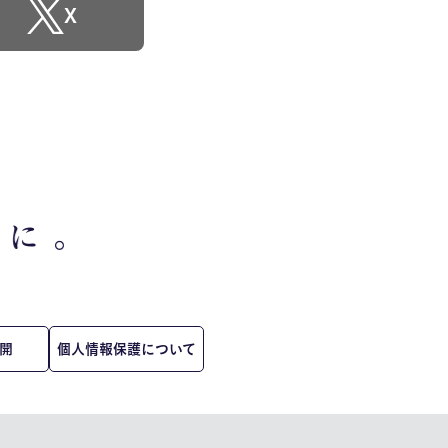
X
開
個人情報保護について