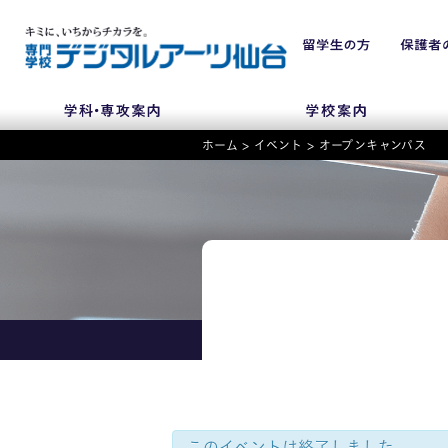
ホーム
>
イベント
>
オープンキャンパス
NEWS
学科・専攻
入学・入試関連
学校案内
このイベントは終了しました。