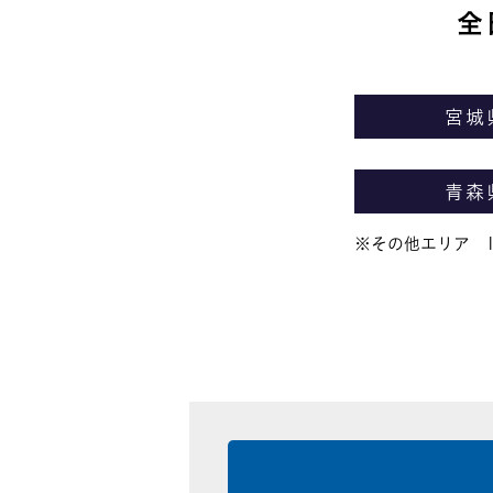
全
宮城
青森
※その他エリア 10