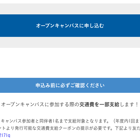
オープンキャンパスに申し込む
申込み前に必ずご確認ください
オープンキャンパスに参加する際の
交通費を一部支給
します！
キャンパス参加者と同伴者1名まで支給対象となります。（年度内1回ま
ウントより発行可能な交通費支給クーポンの提示が必要です。下記より友
r2171q