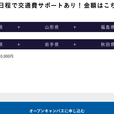
日程で交通費サポートあり！
金額はこ
県
山形県
福島
県
岩手県
秋田
,000円
オープンキャンパスに申し込む