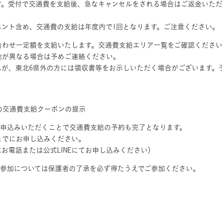
す。受付で交通費を支給後、急なキャンセルをされる場合はご返金いただ
ベント含め、交通費の支給は年度内で1回となります。ご注意ください。
合わせ一定額を支給いたします。交通費支給エリア一覧をご確認くださ
地が異なる場合は予めご連絡ください。
んが、東北6県外の方には領収書等をお示しいただく場合がございます。
トの交通費支給クーポンの提示
お申込みいただくことで交通費支給の予約も完了となります。
までにお申し込みください。
お電話または公式LINEにてお申し込みください）
の参加については保護者の了承を必ず得たうえでご参加ください。