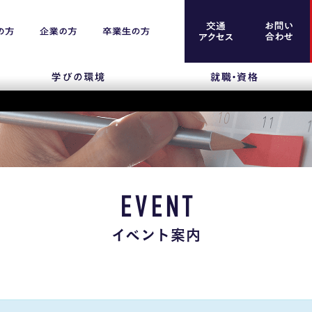
案内
留学生のみなさま
保護者のみなさま
EVENT
企業のみなさま
イベント案内
卒業生のみなさま
資料請求