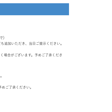
で）
だち追加いただき、当日ご提示ください。
く場合がございます。予めご了承くださ
い。
予めご了承ください。