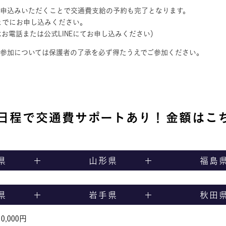
お申込みいただくことで交通費支給の予約も完了となります。
までにお申し込みください。
お電話または公式LINEにてお申し込みください）
の参加については保護者の了承を必ず得たうえでご参加ください。
日程で交通費サポートあり！
金額はこ
県
山形県
福島
県
岩手県
秋田
,000円