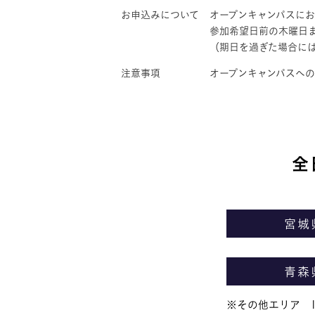
お申込みについて
オープンキャンパスに
参加希望日前の木曜日
（期日を過ぎた場合には
注意事項
オープンキャンパスへ
全
宮城
青森
※その他エリア 10