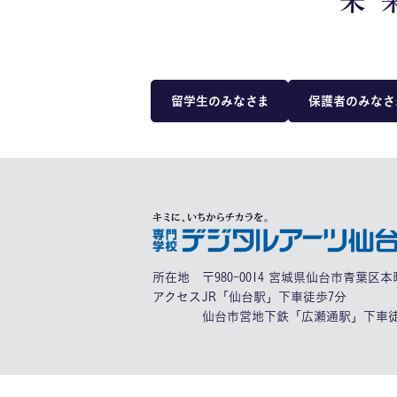
留学生のみなさま
保護者のみなさ
所在地
〒980-0014 宮城県仙台市青葉区本町
アクセス
JR「仙台駅」下車徒歩7分
仙台市営地下鉄「広瀬通駅」下車徒