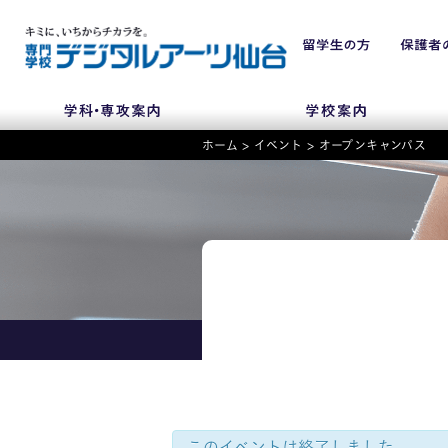
ホーム
>
イベント
>
オープンキャンパス
NEWS
学科・専攻
入学・入試関連
学校案内
このイベントは終了しました。