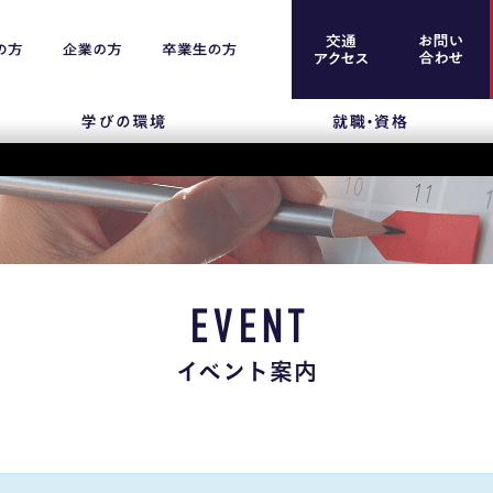
案内
留学生のみなさま
保護者のみなさま
EVENT
企業のみなさま
イベント案内
卒業生のみなさま
資料請求