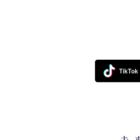
TikTok