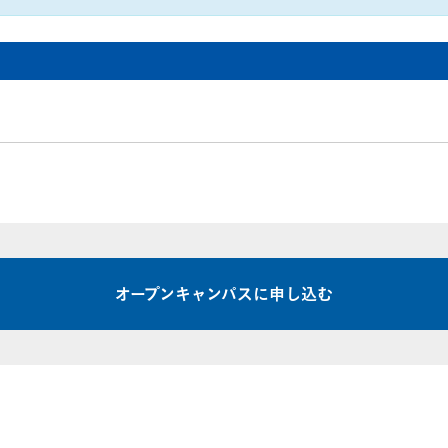
お問い合わせ
交通アクセス
内
学校情報公開
よくある質問
個人情報保護
サイトマップ
オープンキャンパスに申し込む