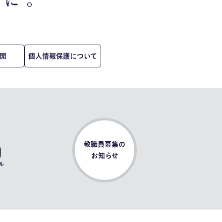
開
個人情報保護について
0
教職員募集の
お知らせ
ル