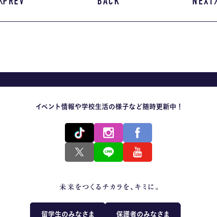
PREV
BACK
NEXT
イベント情報や学校生活の様子など随時更新中！
留学生のみなさま
保護者のみなさま