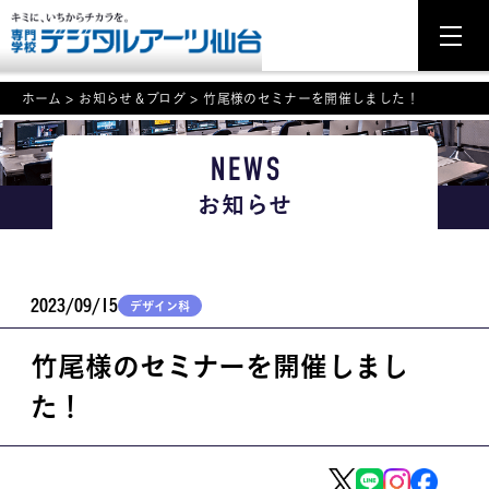
ホーム
>
お知らせ＆ブログ
>
竹尾様のセミナーを開催しました！
NEWS
NEWS
お知らせ
学科・専攻案内
入学・入試関連
2023/09/15
デザイン科
学校案内
竹尾様のセミナーを開催しまし
就職・資格
た！
イベント案内
学びの環境