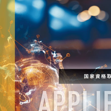
就職・資格
イベント案
学びの環境
MOVIE