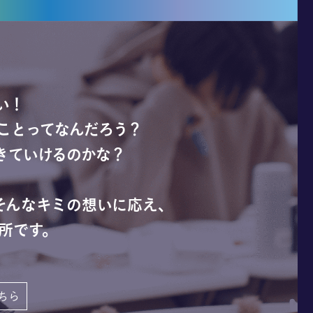
い！
ことってなんだろう？
きていけるのかな？
そんなキミの想いに応え、
所です。
ちら