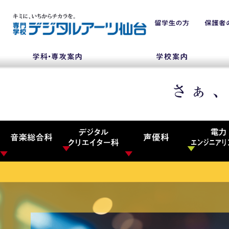
NEWS
学科・専攻
入学・入試関連
学校案内