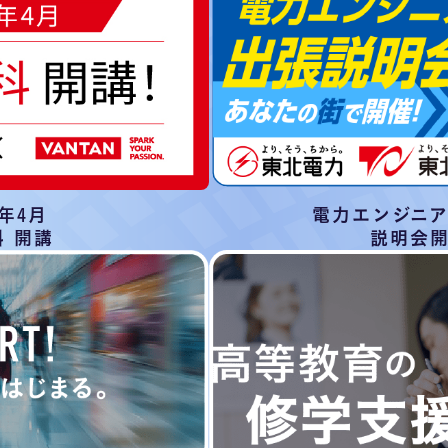
7年4月
電力エンジニ
 開講
説明会