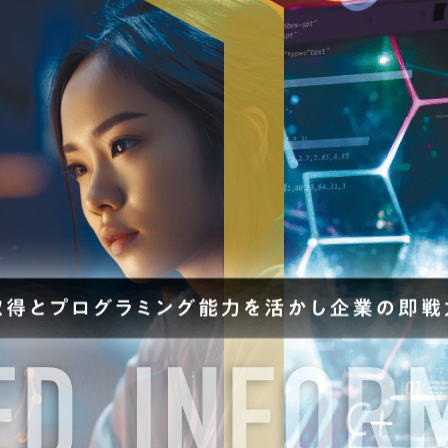
お問い合わせ
交通アクセス
内
学校情報公開
よくある質問
個人情報保護
サイトマップ