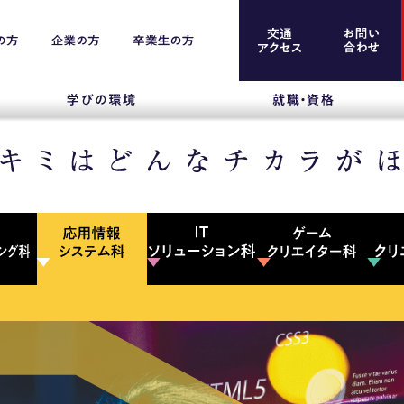
案内
留学生のみなさま
保護者のみなさま
企業のみなさま
卒業生のみなさま
資料請求