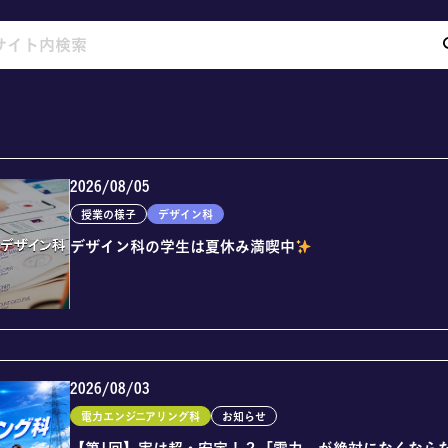
2026/08/05
授業の様子
デザイン科
デザイン科の学生は夏休み満喫中
2026/08/03
電力エンジニアリング科
お知らせ