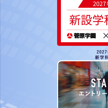
202
新学科