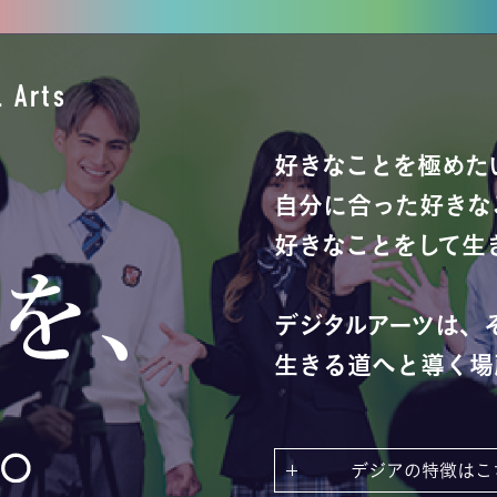
 Arts
好きなことを極めた
自分に合った好きな
好きなことをして生
デジタルアーツは、
生きる道へと導く場
デジアの特徴はこ