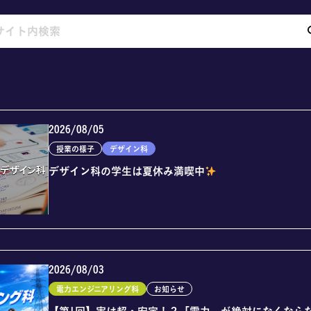
2026/08/05
授業の様子
デザイン科
デザイン科の学生は夏休み満喫中
2026/08/03
電力エンジニアリング科
お知らせ