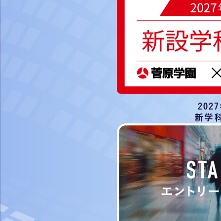
202
新学科