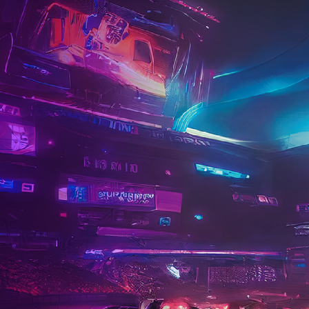
就職・資格
イベント案
学びの環境
MOVIE