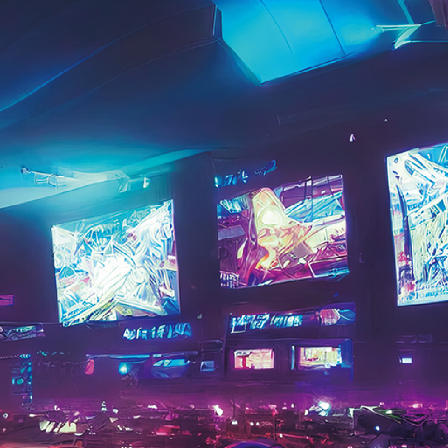
お問い合わせ
交通アクセス
内
学校情報公開
よくある質問
個人情報保護
サイトマップ