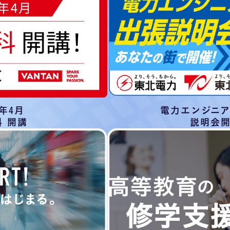
7年4月
電力エンジニ
 開講
説明会