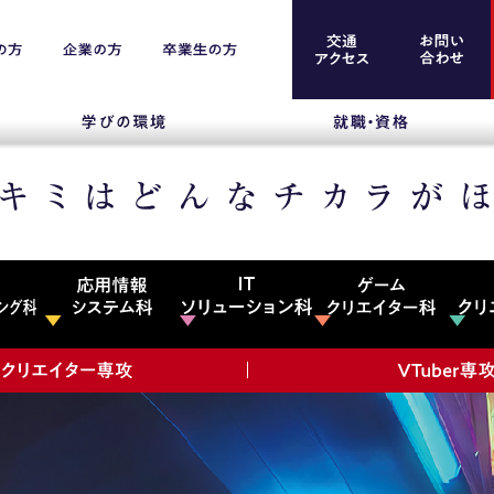
案内
留学生のみなさま
保護者のみなさま
企業のみなさま
卒業生のみなさま
資料請求