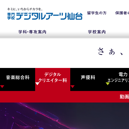
NEWS
学科・専攻
入学・入試関連
学校案内