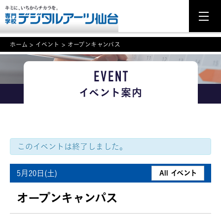
ホーム
>
イベント
>
オープンキャンパス
EVENT
NEWS
イベント案内
学科・専攻案内
入学・入試関連
学校案内
このイベントは終了しました。
就職・資格
5月20日(土)
All イベント
イベント案内
オープンキャンパス
学びの環境