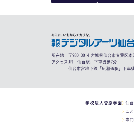
所在地
〒980-0014 宮城県仙台市青葉区本町
アクセス
JR「仙台駅」下車徒歩7分
仙台市営地下鉄「広瀬通駅」下車徒
学校法人菅原学園
仙台
こど
専門