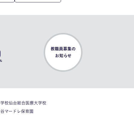
0
教職員募集の
お知らせ
ル
門学校仙台総合医療大学校
ヶ谷マードレ保育園