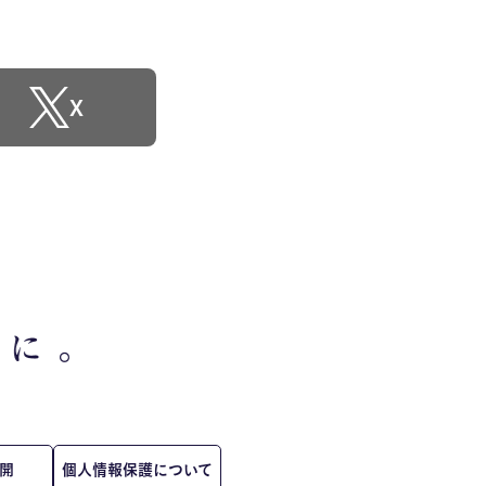
X
開
個人情報保護について