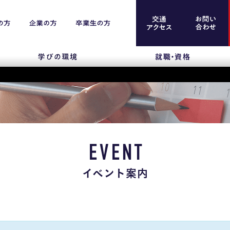
案内
留学生のみなさま
保護者のみなさま
EVENT
企業のみなさま
イベント案内
卒業生のみなさま
資料請求