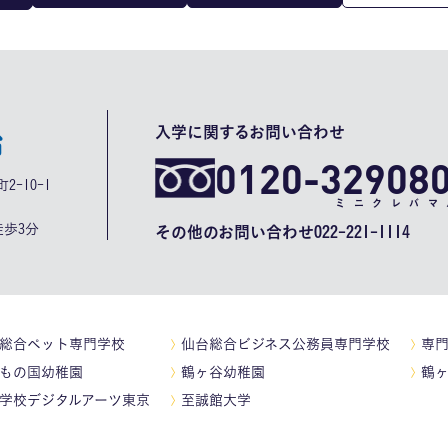
入学に関するお問い合わせ
0120-32908
2-10-1
ミニクレバマ
歩3分
その他のお問い合わせ
022-221-1114
総合ペット専門学校
仙台総合ビジネス公務員専門学校
専
もの国幼稚園
鶴ヶ谷幼稚園
鶴
学校デジタルアーツ東京
至誠館大学