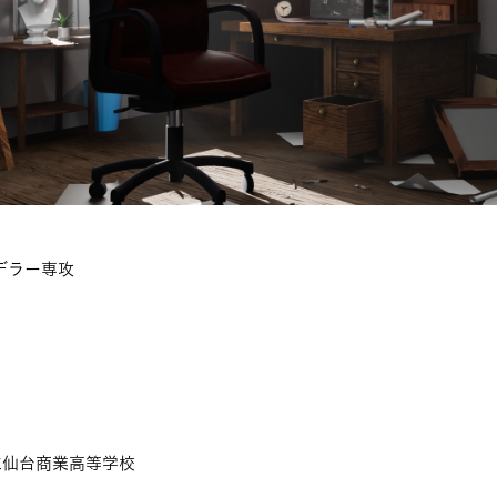
デラー専攻
立仙台商業高等学校