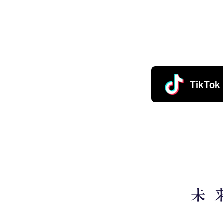
TikTok