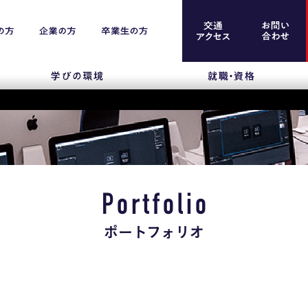
案内
留学生のみなさま
保護者のみなさま
Portfolio
企業のみなさま
ポートフォリオ
卒業生のみなさま
資料請求