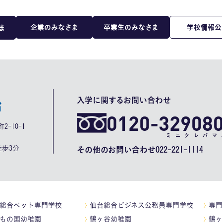
企業のみなさま
卒業生のみなさま
学校情報公
ま
入学に関するお問い合わせ
0120-32908
2-10-1
ミニクレバマ
歩3分
その他のお問い合わせ
022-221-1114
総合ペット専門学校
仙台総合ビジネス公務員専門学校
専
もの国幼稚園
鶴ヶ谷幼稚園
鶴