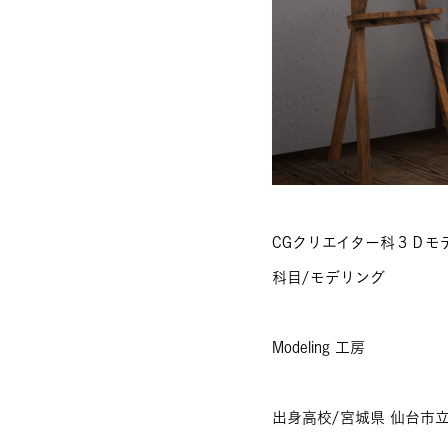
CGクリエイター科３Ｄモ
科目/モデリング
Modeling 工房
出身高校/宮城県 仙台市