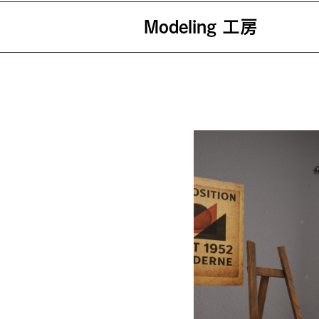
Modeling 工房
就職・資格
イベント案
学びの環境
MOVIE