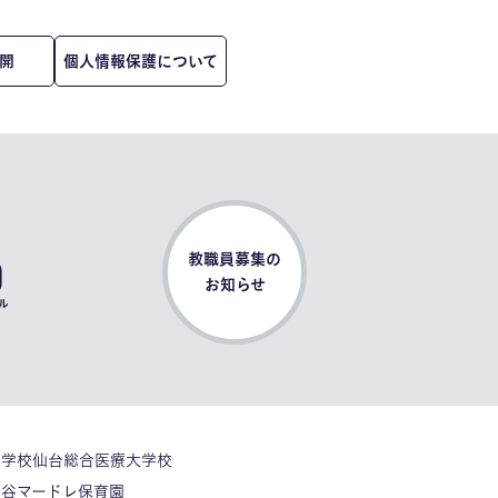
開
個人情報保護について
0
教職員募集の
お知らせ
ル
門学校仙台総合医療大学校
ヶ谷マードレ保育園