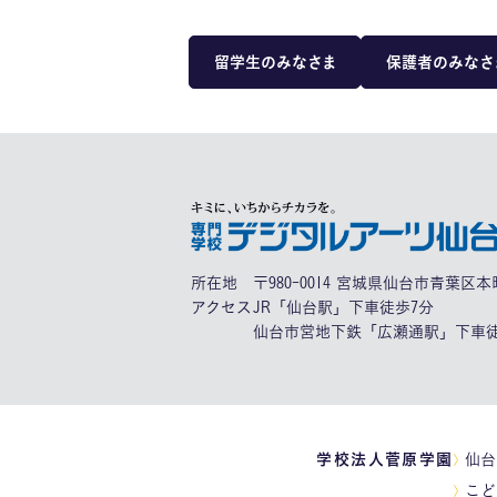
留学生のみなさま
保護者のみなさ
所在地
〒980-0014 宮城県仙台市青葉区本町
アクセス
JR「仙台駅」下車徒歩7分
仙台市営地下鉄「広瀬通駅」下車徒
学校法人菅原学園
仙台
こど