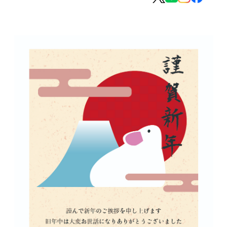
MOVIE
留学生のみなさま
保護者のみなさま
企業のみなさま
卒業生のみなさま
資料請求
お問い合わせ
交通アクセス
学校情報公開
よくある質問
個人情報保護
サイトマップ