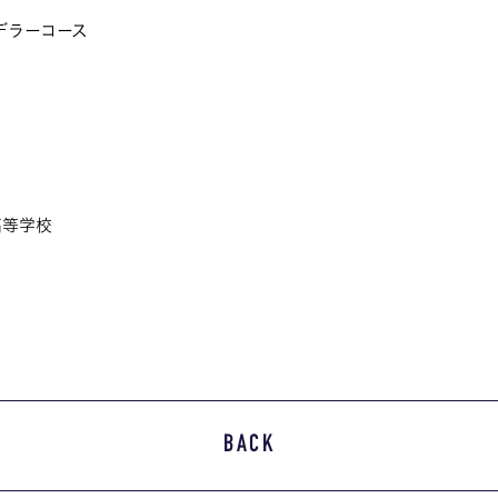
デラーコース
高等学校
BACK