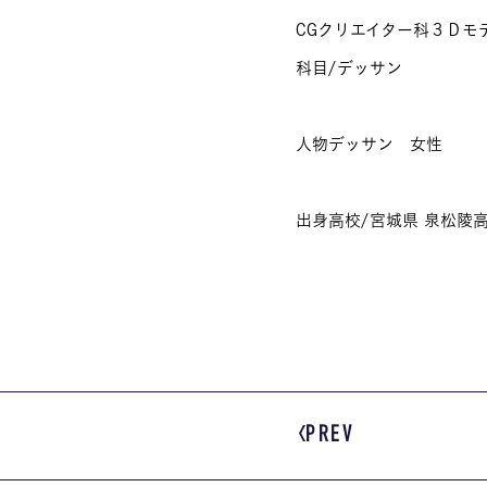
CGクリエイター科３Ｄモ
科目/デッサン
人物デッサン 女性
出身高校/宮城県 泉松陵
PREV