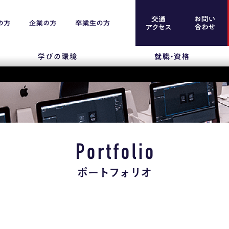
案内
留学生のみなさま
保護者のみなさま
Portfolio
企業のみなさま
ポートフォリオ
卒業生のみなさま
資料請求