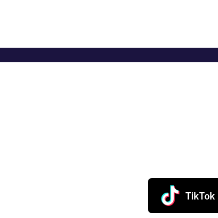
TikTok