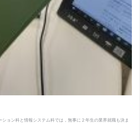
リューション科と情報システム科では，無事に２年生の業界就職も決ま